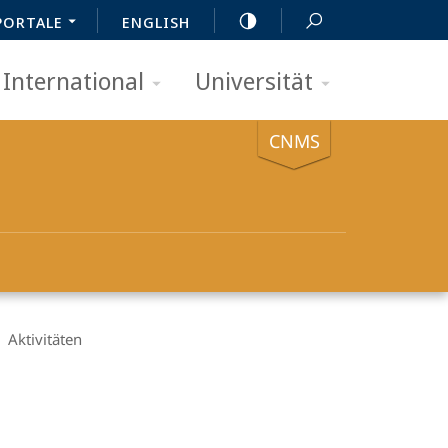
PORTALE
ENGLISH
International
Universität
CNMS
Aktivitäten