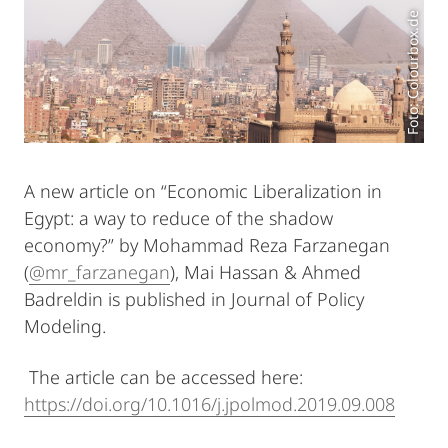
Foto: Colourbox.de
A new article on “Economic Liberalization in
Egypt: a way to reduce of the shadow
economy?” by Mohammad Reza Farzanegan
(
@mr_farzanegan
), Mai Hassan & Ahmed
Badreldin is published in Journal of Policy
Modeling.
The article can be accessed here:
https://doi.org/10.1016/j.jpolmod.2019.09.008