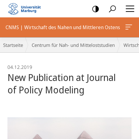
Mobile-
Navigation
CNMS | Wirtschaft des Nahen und Mittleren Ostens
Breadcrumb-
Startseite
Centrum für Nah- und Mitteloststudien
Wirtsch
Navigation
04.12.2019
New Publication at Journal
of Policy Modeling