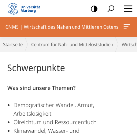
Mobile-
Navigation
CNMS | Wirtschaft des Nahen und Mittleren Ostens
Breadcrumb-
Startseite
Centrum für Nah- und Mitteloststudien
Wirtsch
Navigation
Hauptinhalt
Schwerpunkte
Was sind unsere Themen?
Demografischer Wandel, Armut,
Arbeitslosigkeit
Ölreichtum und Ressourcenfluch
Klimawandel, Wasser- und