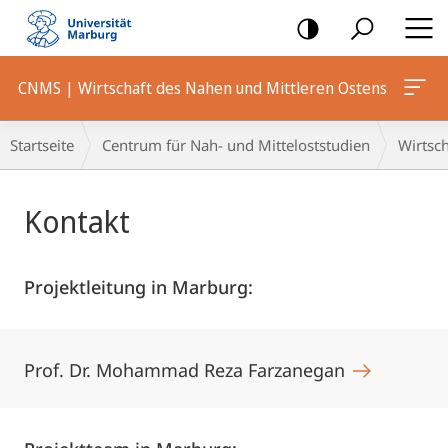
Mobile-
Navigation
CNMS | Wirtschaft des Nahen und Mittleren Ostens
Breadcrumb-
Startseite
Centrum für Nah- und Mitteloststudien
Wirtsch
Navigation
Hauptinhalt
Kontakt
Projektleitung in Marburg:
Prof. Dr. Mohammad Reza Farzanegan