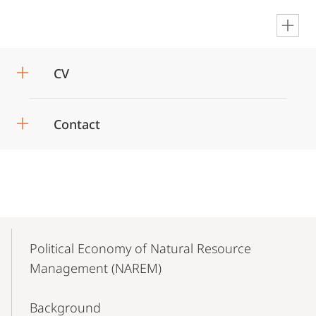
en
CV
Contact
Mobile-
Content-
Political Economy of Natural Resource
Navigation
Management (NAREM)
Background