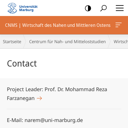
Mobile-
Navigation
CNMS | Wirtschaft des Nahen und Mittleren Ostens
Breadcrumb-
Startseite
Centrum für Nah- und Mitteloststudien
Wirtsch
Navigation
Hauptinhalt
Contact
Project Leader: Prof. Dr. Mohammad Reza
Farzanegan
E-Mail: narem@uni-marburg.de