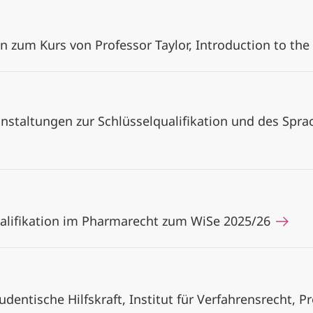
en zum Kurs von Professor Taylor, Introduction to 
anstaltungen zur Schlüsselqualifikation und des Spr
alifikation im Pharmarecht zum WiSe 2025/26
dentische Hilfskraft, Institut für Verfahrensrecht, P