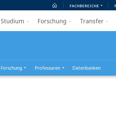
FACHBEREICHE
Studium
Forschung
Transfer
Forschung
Professuren
Datenbanken