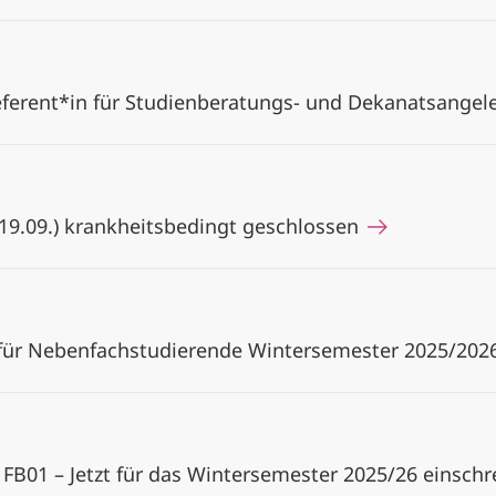
eferent*in für Studienberatungs- und Dekanatsange
(19.09.) krankheitsbedingt geschlossen
 für Nebenfachstudierende Wintersemester 2025/202
 FB01 – Jetzt für das Wintersemester 2025/26 einsch