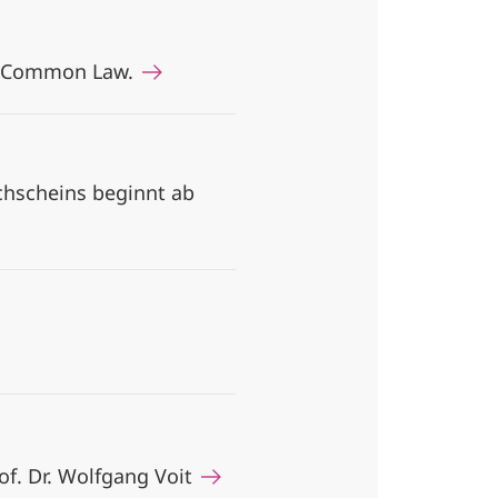
the Common Law.
achscheins beginnt ab
rof. Dr. Wolfgang Voit