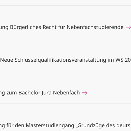
ung Bürgerliches Recht für Nebenfachstudierende
! Neue Schlüsselqualifikationsveranstaltung im WS 
ung zum Bachelor Jura Nebenfach
ng für den Masterstudiengang „Grundzüge des deut