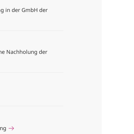
ung in der GmbH der
Eine Nachholung der
ung