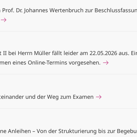
n Prof. Dr. Johannes Wertenbruch zur Beschlussfass
G
 II bei Herrn Müller fällt leider am 22.05.2026 aus. 
hmen eines Online-Termins vorgesehen.
Miteinander und der Weg zum Examen
üne Anleihen – Von der Strukturierung bis zur Begeb