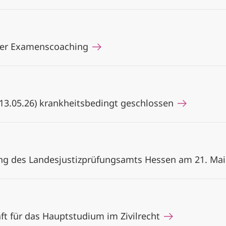
ger Examenscoaching
(13.05.26) krankheitsbedingt geschlossen
ng des Landesjustizprüfungsamts Hessen am 21. Mai 
t für das Hauptstudium im Zivilrecht