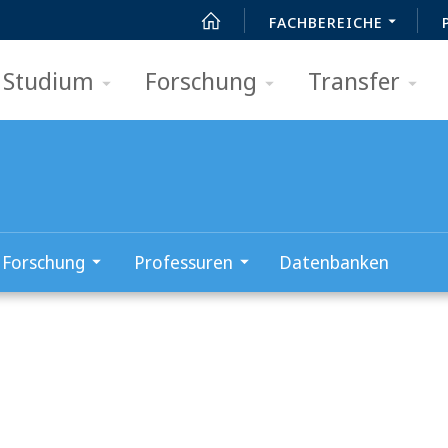
FACHBEREICHE
Studium
Forschung
Transfer
Forschung
Professuren
Datenbanken