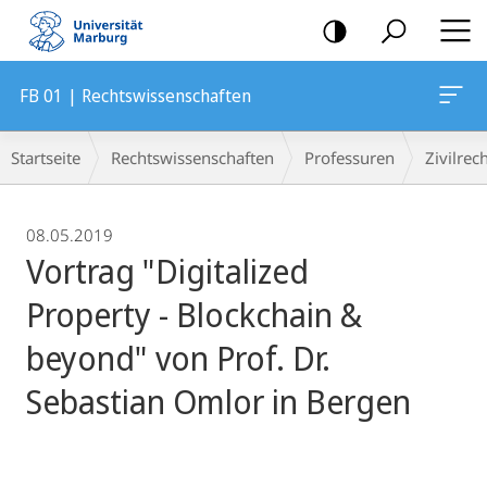
Mobile-
Navigation
FB 01 | Rechtswissenschaften
Breadcrumb-
Startseite
Rechtswissenschaften
Professuren
Zivilrec
Navigation
08.05.2019
Vortrag "Digitalized
Property - Blockchain &
beyond" von Prof. Dr.
Sebastian Omlor in Bergen