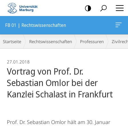
Mobile-
Navigation
FB 01 | Rechtswissenschaften
Breadcrumb-
Startseite
Rechtswissenschaften
Professuren
Zivilrec
Navigation
27.01.2018
Vortrag von Prof. Dr.
Sebastian Omlor bei der
Kanzlei Schalast in Frankfurt
Prof. Dr. Sebastian Omlor hält am 30. Januar