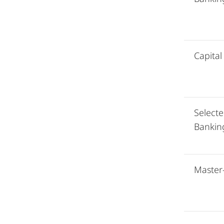
Capita
Select
Bankin
Master