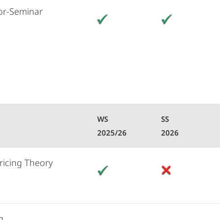
or-Seminar
WS
SS
2025/26
2026
ricing Theory
g