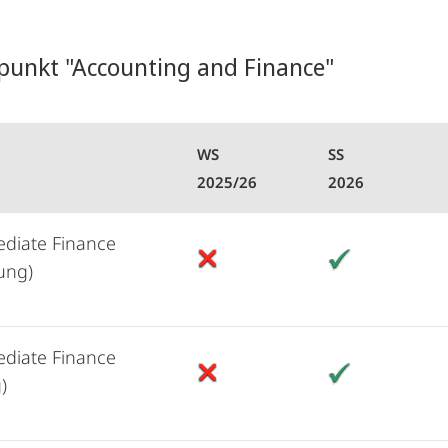
punkt "Accounting and Finance"
WS
SS
2025/26
2026
ediate Finance
sung)
ediate Finance
)