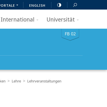
PORTALE
ENGLISH
International
Universität
FB 02
ken
Lehre
Lehrveranstaltungen