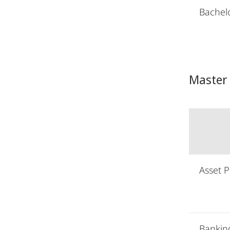
Bachel
Master
Asset P
Bankin