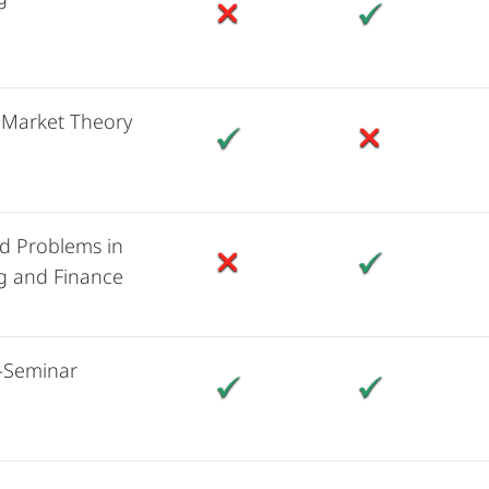
l Market Theory
ed Problems in
g and Finance
-Seminar