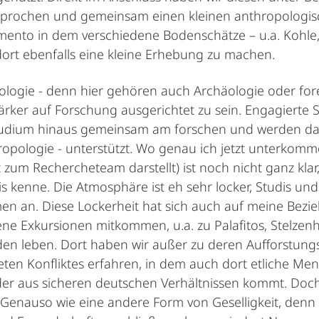
sprochen und gemeinsam einen kleinen anthropologisc
mento in dem verschiedene Bodenschätze – u.a. Kohle
dort ebenfalls eine kleine Erhebung zu machen.
pologie - denn hier gehören auch Archäologie oder fo
stärker auf Forschung ausgerichtet zu sein. Engagierte
udium hinaus gemeinsam am forschen und werden dabe
opologie - unterstützt. Wo genau ich jetzt unterkomm
um Rechercheteam darstellt) ist noch nicht ganz klar,
is kenne. Die Atmosphäre ist eh sehr locker, Studis un
en an. Diese Lockerheit hat sich auch auf meine Bez
ne Exkursionen mitkommen, u.a. zu Palafitos, Stelzen
en leben. Dort haben wir außer zu deren Aufforstungs
neten Konfliktes erfahren, in dem auch dort etliche Me
er aus sicheren deutschen Verhältnissen kommt. Doch
. Genauso wie eine andere Form von Geselligkeit, denn 