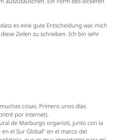
n auszutauschen. Ein Form des lockeren
, dass es eine gute Entscheidung war, mich
se Zeilen zu schreiben. Ich bin sehr
o muchas cosas. Primero unos días
ntré por internet).
tural de Marburgo organizó, junto con la
en el Sur Global" en el marco del
a solidaria, que es muy importante para mí.