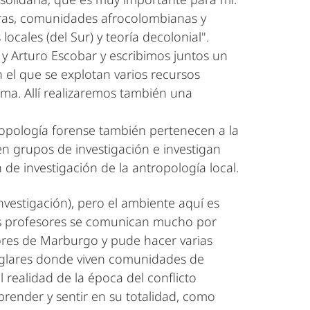
eras, comunidades afrocolombianas y
cales (del Sur) y teoría decolonial".
y Arturo Escobar y escribimos juntos un
el que se explotan varios recursos
ma. Allí realizaremos también una
ropología forense también pertenecen a la
n grupos de investigación e investigan
 de investigación de la antropología local.
nvestigación), pero el ambiente aquí es
los profesores se comunican mucho por
sores de Marburgo y pude hacer varias
anglares donde viven comunidades de
 realidad de la época del conflicto
render y sentir en su totalidad, como