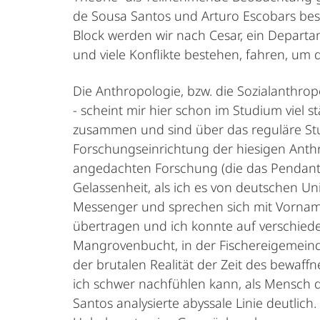
de Sousa Santos und Arturo Escobars be
Block werden wir nach Cesar, ein Departa
und viele Konflikte bestehen, fahren, um 
Die Anthropologie, bzw. die Sozialanthro
- scheint mir hier schon im Studium viel 
zusammen und sind über das reguläre St
Forschungseinrichtung der hiesigen Anthr
angedachten Forschung (die das Pendant z
Gelassenheit, als ich es von deutschen Un
Messenger und sprechen sich mit Vornam
übertragen und ich konnte auf verschiede
Mangrovenbucht, in der Fischereigemeind
der brutalen Realität der Zeit des bewaff
ich schwer nachfühlen kann, als Mensch d
Santos analysierte abyssale Linie deutlich