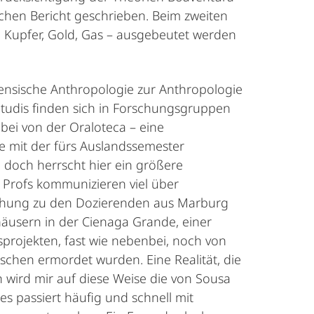
hen Bericht geschrieben. Beim zweiten
, Kupfer, Gold, Gas – ausgebeutet werden
rensische Anthropologie zur Anthropologie
 Studis finden sich in Forschungsgruppen
i von der Oraloteca – eine
e mit der fürs Auslandssemester
 doch herrscht hier ein größere
d Profs kommunizieren viel über
iehung zu den Dozierenden aus Marburg
häusern in der Cienaga Grande, einer
projekten, fast wie nebenbei, noch von
nschen ermordet wurden. Eine Realität, die
 wird mir auf diese Weise die von Sousa
es passiert häufig und schnell mit