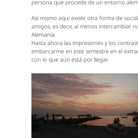
persona que procede de un entorno alem
Así mismo aquí existe otra forma de soci
amigos, es decir, al menos intercambiar 
Alemania.
Hasta ahora las impresiones y los contra
embarcarme en este semestre en el extranje
con lo que aún está por llegar.