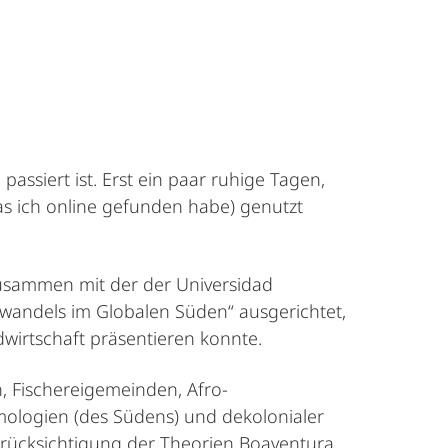
passiert ist. Erst ein paar ruhige Tagen,
s ich online gefunden habe) genutzt
zusammen mit der der Universidad
wandels im Globalen Süden“ ausgerichtet,
wirtschaft präsentieren konnte.
 Fischereigemeinden, Afro-
ologien (des Südens) und dekolonialer
erücksichtigung der Theorien Boaventura