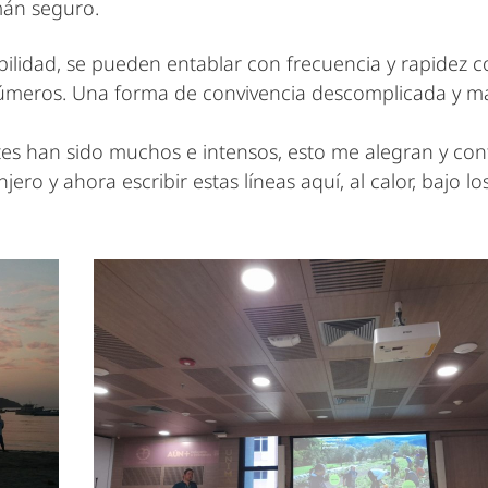
án seguro.
abilidad, se pueden entablar con frecuencia y rapidez
números. Una forma de convivencia descomplicada y m
stes han sido muchos e intensos, esto me alegran y co
ro y ahora escribir estas líneas aquí, al calor, bajo 