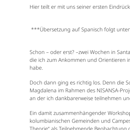
Hier teilt er mit uns seiner ersten Eindrü
***Übersetzung auf Spanisch folgt unte
Schon – oder erst? –zwei Wochen in Santa Ma
die ich zum Ankommen und Orientieren in
habe.
Doch dann ging es richtig los. Denn die 
Magdalena im Rahmen des NISANSA-Projekt
an der ich dankbarerweise teilnehmen und
Ein damit zusammenhängender Workshop m
kolumbianischen Gemeinden und Campesin
Theorie“ als Teilnehmende Beobachtung g