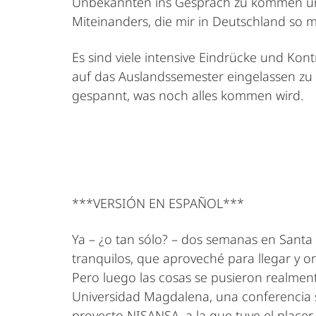
Unbekannten ins Gespräch zu kommen und
Miteinanders, die mir in Deutschland so m
Es sind viele intensive Eindrücke und Kon
auf das Auslandssemester eingelassen zu
gespannt, was noch alles kommen wird.
***VERSIÓN EN ESPAÑOL***
Ya – ¿o tan sólo? – dos semanas en Santa
tranquilos, que aproveché para llegar y 
Pero luego las cosas se pusieron realment
Universidad Magdalena, una conferencia s
proyecto NISANSA, a la que tuve el placer 