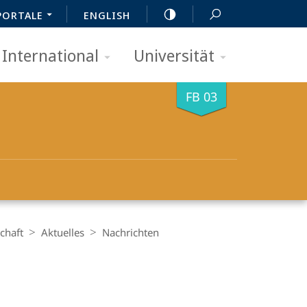
PORTALE
ENGLISH
International
Universität
FB 03
chaft
Aktuelles
Nachrichten