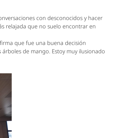
 conversaciones con desconocidos y hacer
ás relajada que no suelo encontrar en
nfirma que fue una buena decisión
los árboles de mango. Estoy muy ilusionado