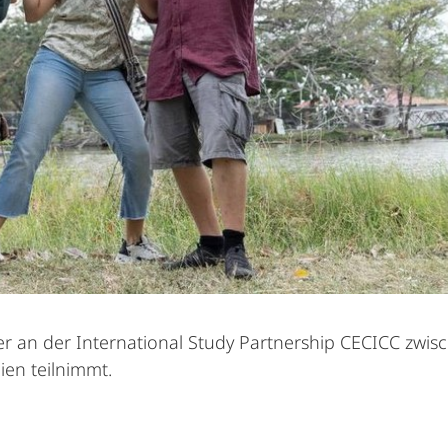
er an der International Study Partnership CECICC zwis
en teilnimmt.