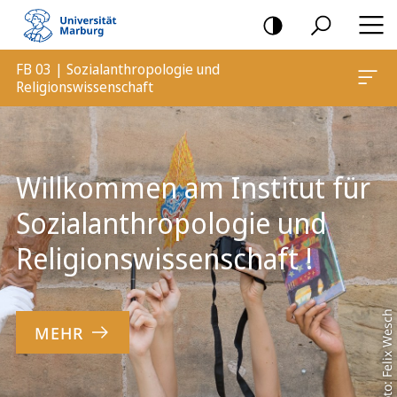
Mobile-
Navigation
FB 03 | Sozialanthropologie und
Religionswissenschaft
Hauptinhalt
Willkommen am Institut für
Sozialanthropologie und
Religionswissenschaft !
Foto: Felix Wesch
MEHR