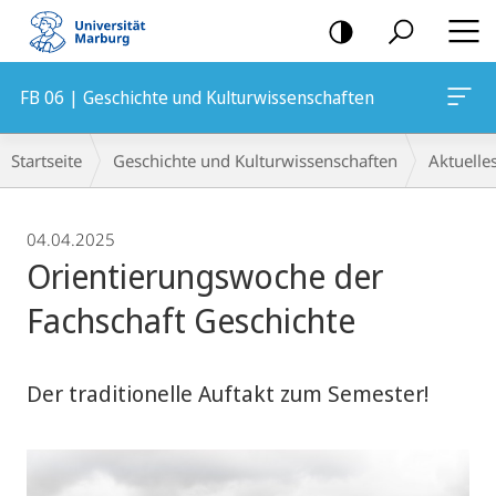
Mobile-
Navigation
FB 06 | Geschichte und Kulturwissenschaften
Breadcrumb-
Startseite
Geschichte und Kulturwissenschaften
Aktuelle
Navigation
04.04.2025
Orientierungswoche der
Fachschaft Geschichte
Der traditionelle Auftakt zum Semester!