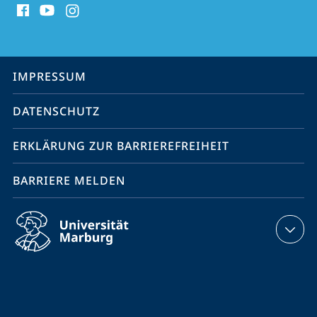
Media
Kontakte
Service-
IMPRESSUM
Navigation
DATENSCHUTZ
ERKLÄRUNG ZUR BARRIEREFREIHEIT
BARRIERE MELDEN