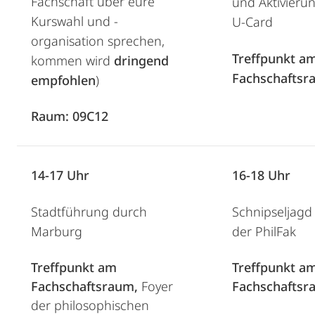
Fachschaft über eure
und Aktivieru
Kurswahl und -
U-Card
organisation sprechen,
Treffpunkt a
kommen wird
dringend
Fachschaftsr
empfohlen
)
Raum: 09C12
14-17 Uhr
16-18 Uhr
Stadtführung durch
Schnipseljagd 
Marburg
der PhilFak
Treffpunkt am
Treffpunkt a
Fachschaftsraum,
Foyer
Fachschaftsr
der philosophischen