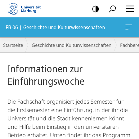
Mobile-
Navigation
FB 06 | Geschichte und Kulturwissenschaften
Breadcrumb-
Startseite
Geschichte und Kulturwissenschaften
Fachbere
Navigation
Hauptinhalt
Informationen zur
Einführungswoche
Die Fachschaft organisiert jedes Semester für
die Erstsemester eine Einführung, in der ihr die
Universität und die Stadt kennenlernen könnt
und Hilfe beim Einstieg in den universitären
Betrieb erhaltet. Unten findet ihr das Programm