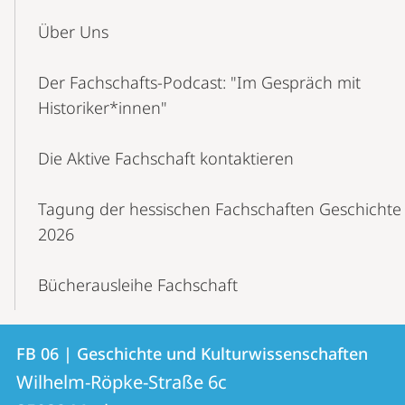
Über Uns
Der Fachschafts-Podcast: "Im Gespräch mit
Historiker*innen"
Die Aktive Fachschaft kontaktieren
Tagung der hessischen Fachschaften Geschichte
2026
Bücherausleihe Fachschaft
Kontakt
Kontaktinformationen
FB 06 | Geschichte und Kulturwissenschaften
FB
und
Wilhelm-Röpke-Straße 6c
06