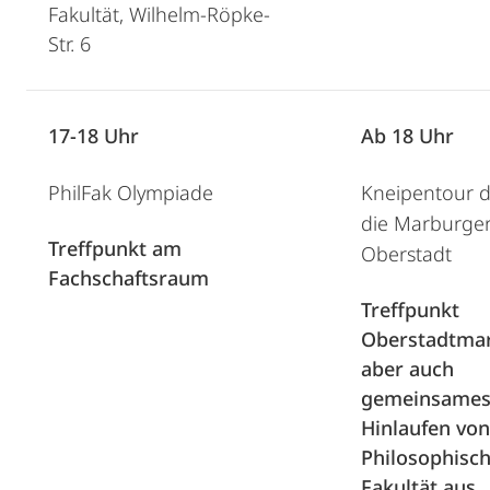
Fakultät, Wilhelm-Röpke-
Str. 6
17-18 Uhr
Ab 18 Uhr
PhilFak Olympiade
Kneipentour 
die Marburge
Treffpunkt am
Oberstadt
Fachschaftsraum
Treffpunkt
Oberstadtmar
aber auch
gemeinsame
Hinlaufen von
Philosophisc
Fakultät aus