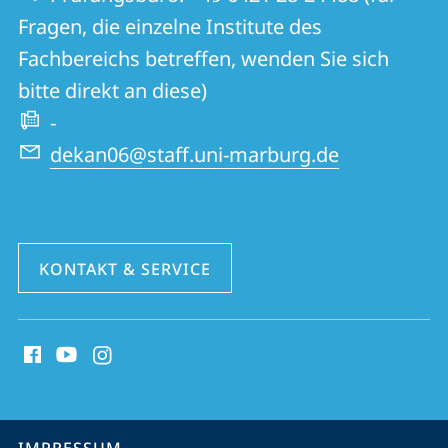
Kulturwissenschaften
Fragen, die einzelne Institute des
Fachbereichs betreffen, wenden Sie sich
bitte direkt an diese)
-
dekan06@staff.uni-marburg.de
KONTAKT & SERVICE
Social
Media
Kontakte
Service-