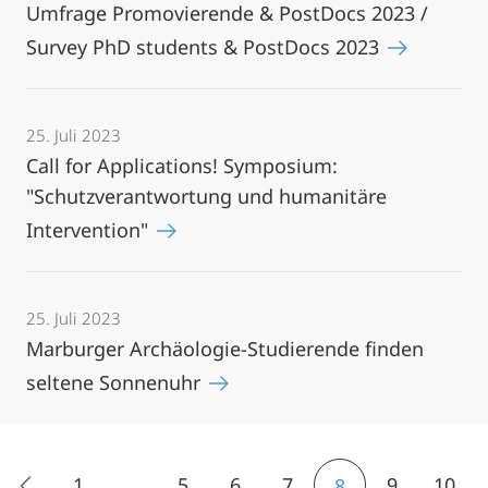
Umfrage Promovierende & PostDocs 2023 /
Survey PhD students & PostDocs 2023
25. Juli 2023
Call for Applications! Symposium:
"Schutzverantwortung und humanitäre
Intervention"
25. Juli 2023
Marburger Archäologie-Studierende finden
seltene Sonnenuhr
1
...
5
6
7
9
10
8