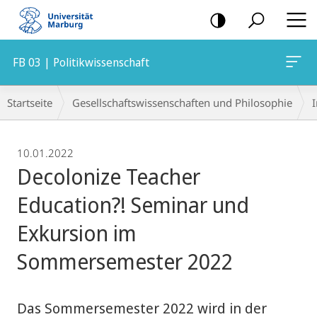
Mobile-
Navigation
FB 03 | Politikwissenschaft
Breadcrumb-
Startseite
Gesellschaftswissenschaften und Philosophie
I
Navigation
10.01.2022
Decolonize Teacher
Education?! Seminar und
Exkursion im
Sommersemester 2022
Das Sommersemester 2022 wird in der