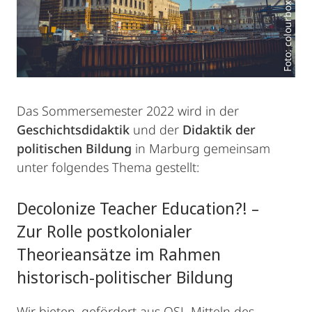
Das Sommersemester 2022 wird in der
Geschichtsdidaktik
und der
Didaktik der
politischen Bildung
in Marburg gemeinsam
unter folgendes Thema gestellt:
Decolonize Teacher Education?! –
Zur Rolle postkolonialer
Theorieansätze im Rahmen
historisch-politischer Bildung
Wir bieten, gefördert aus QSL-Mitteln des