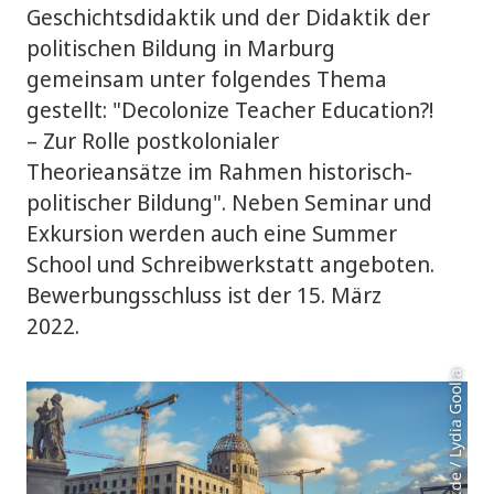
Geschichtsdidaktik und der Didaktik der
politischen Bildung in Marburg
gemeinsam unter folgendes Thema
gestellt: "Decolonize Teacher Education?!
– Zur Rolle postkolonialer
Theorieansätze im Rahmen historisch-
politischer Bildung". Neben Seminar und
Exkursion werden auch eine Summer
School und Schreibwerkstatt angeboten.
Bewerbungsschluss ist der 15. März
2022.
Foto: colourbox.de / Lydia Goolia