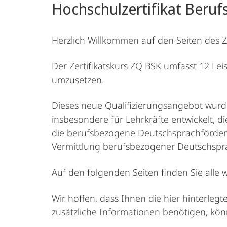
Hochschulzertifikat Beruf
Sprachwissenschaft
Herzlich Willkommen auf den Seiten des Ze
Der Zertifikatskurs ZQ BSK umfasst 12 Le
umzusetzen.
Dieses neue Qualifizierungsangebot wur
insbesondere für Lehrkräfte entwickelt, 
die berufsbezogene Deutschsprachförderun
Vermittlung berufsbezogener Deutschspr
Auf den folgenden Seiten finden Sie alle
Wir hoffen, dass Ihnen die hier hinterleg
zusätzliche Informationen benötigen, kön