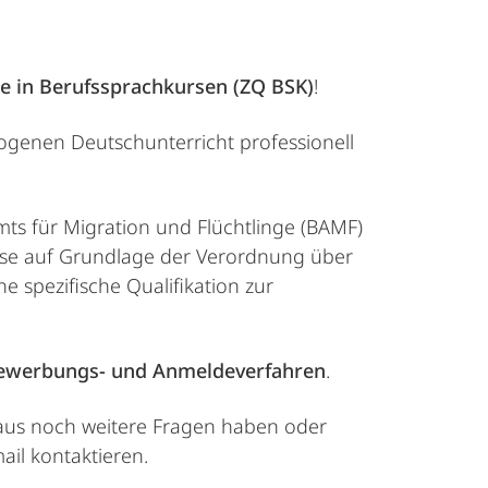
te in Berufssprachkursen (ZQ BSK)
!
zogenen Deutschunterricht professionell
s für Migration und Flüchtlinge (BAMF)
kurse auf Grundlage der Verordnung über
 spezifische Qualifikation zur
ewerbungs- und Anmeldeverfahren
.
inaus noch weitere Fragen haben oder
ail kontaktieren.