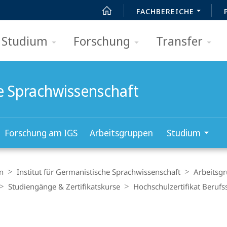
FACHBEREICHE
Studium
Forschung
Transfer
he Sprachwissenschaft
Forschung am IGS
Arbeitsgruppen
Studium
n
Institut für Germanistische Sprachwissenschaft
Arbeitsg
Studiengänge & Zertifikatskurse
Hochschulzertifikat Beruf