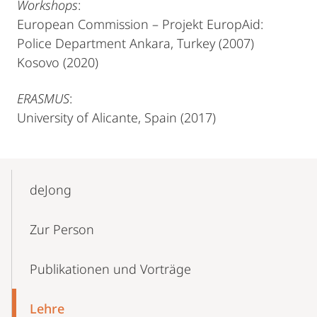
Workshops
:
European Commission – Projekt EuropAid:
Police Department Ankara, Turkey (2007)
Kosovo (2020)
ERASMUS
:
University of Alicante, Spain (2017)
Mobile-
Content-
deJong
Navigation
Zur Person
Publikationen und Vorträge
Lehre