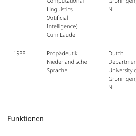
Computational
Groningen
Linguistics
NL
(Artificial
Intelligence),
Cum Laude
1988
Propädeutik
Dutch
Niederländische
Departmen
Sprache
University 
Groningen
NL
Funktionen