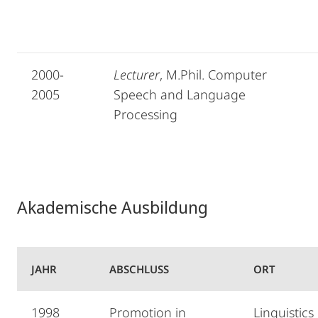
2000-
Lecturer
, M.Phil. Computer
2005
Speech and Language
Processing
Akademische Ausbildung
JAHR
ABSCHLUSS
ORT
1998
Promotion in
Linguistics