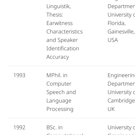
Linguistik,
Departmen
Thesis:
University 
Earwitness
Florida,
Characteristics
Gainesville,
and Speaker
USA
Identification
Accuracy
1993
MPhil. in
Engineerin
Computer
Departmen
Speech and
University 
Language
Cambridge
Processing
UK
1992
BSc. in
University 