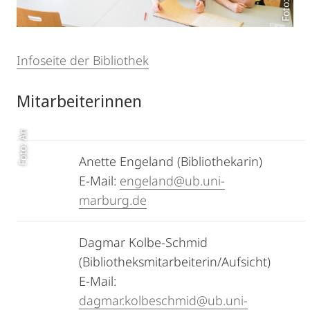
Infoseite der Bibliothek
Foto: Anette Engeland
Mitarbeiterinnen
Anette Engeland (Bibliothekarin)
E-Mail:
engeland@ub.uni-
marburg.de
Dagmar Kolbe-Schmid
(Bibliotheksmitarbeiterin/Aufsicht)
E-Mail:
dagmar.kolbeschmid@ub.uni-