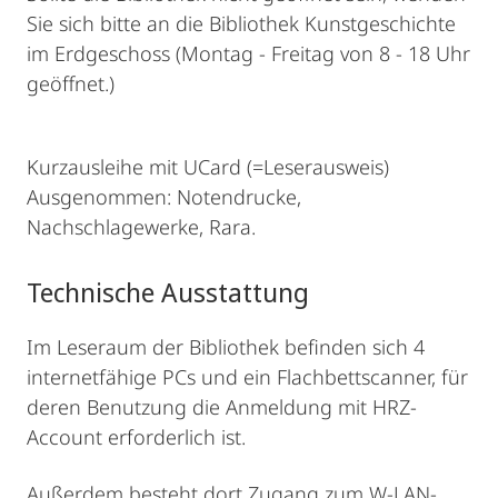
Sie sich bitte an die Bibliothek Kunstgeschichte
im Erdgeschoss (Montag - Freitag von 8 - 18 Uhr
geöffnet.)
Kurzausleihe mit UCard (=Leserausweis)
Ausgenommen: Notendrucke,
Nachschlagewerke, Rara.
Technische Ausstattung
Im Leseraum der Bibliothek befinden sich 4
internetfähige PCs und ein Flachbettscanner, für
deren Benutzung die Anmeldung mit HRZ-
Account erforderlich ist.
Außerdem besteht dort Zugang zum W-LAN-