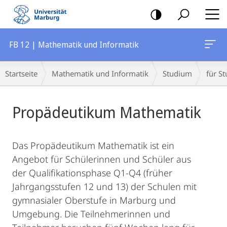
Mobile-
Navigation
FB 12 | Mathematik und Informatik
Breadcrumb-
Startseite
Mathematik und Informatik
Studium
für St
Navigation
Hauptinhalt
Propädeutikum Mathematik
Das Propädeutikum Mathematik ist ein
Angebot für Schülerinnen und Schüler aus
der Qualifikationsphase Q1-Q4 (früher
Jahrgangsstufen 12 und 13) der Schulen mit
gymnasialer Oberstufe in Marburg und
Umgebung. Die Teilnehmerinnen und