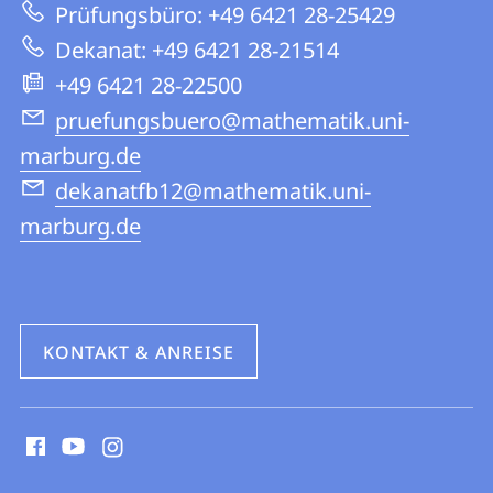
Mathematik
Prüfungsbüro: +49 6421 28-25429
Website
und
Dekanat: +49 6421 28-21514
Informatik
+49 6421 28-22500
pruefungsbuero@mathematik.uni-
marburg.de
dekanatfb12@mathematik.uni-
marburg.de
KONTAKT & ANREISE
Social
Media