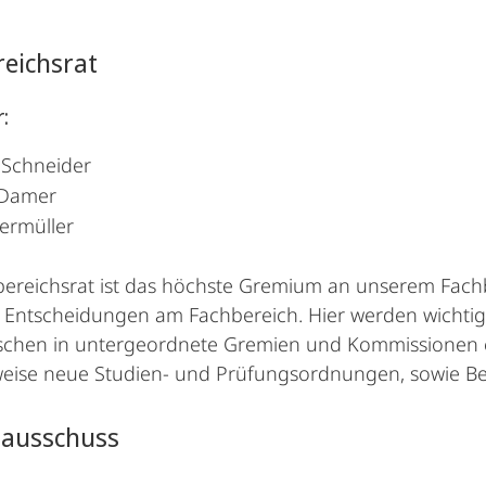
eichsrat
:
 Schneider
 Damer
ermüller
ereichsrat ist das höchste Gremium an unserem Fachbe
 Entscheidungen am Fachbereich. Hier werden wichtig
chen in untergeordnete Gremien und Kommissionen ent
weise neue Studien- und Prüfungsordnungen, sowie B
nausschuss