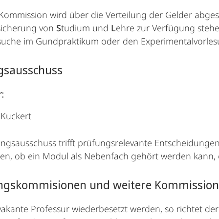
 Kommission wird über die Verteilung der Gelder abg
ssicherung von
S
tudium und
L
ehre zur Verfügung stehe
uche im Gundpraktikum oder den Experimentalvorlesu
gsausschuss
:
 Kuckert
ngsausschuss trifft prüfungsrelevante Entscheidungen.
en, ob ein Modul als Nebenfach gehört werden kann, 
ngskommisionen und weitere Kommissio
 vakante Professur wiederbesetzt werden, so richtet d