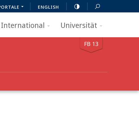
PORTALE
ENGLISH
International
Universität
FB 13