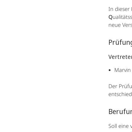
In dieser
Q
ualität
neue Vers
Prüfun
Vertreter
Marvin
Der Prüfu
entschied
Berufu
Soll eine