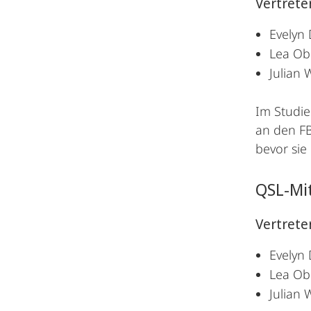
Vertreter
Evelyn
Lea Ob
Julian 
Im Studi
an den F
bevor si
QSL-Mi
Vertreter
Evelyn
Lea Ob
Julian 