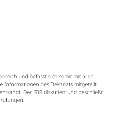
reich und befasst sich somit mit allen
e Informationen des Dekanats mitgeteilt
sandt. Der FBR diskutiert und beschließt
erufungen.