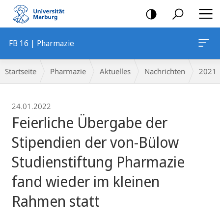
Mobile-
Navigation
FB 16 | Pharmazie
Breadcrumb-
Startseite
Pharmazie
Aktuelles
Nachrichten
2021
Navigation
24.01.2022
Feierliche Übergabe der
Stipendien der von-Bülow
Studienstiftung Pharmazie
fand wieder im kleinen
Rahmen statt