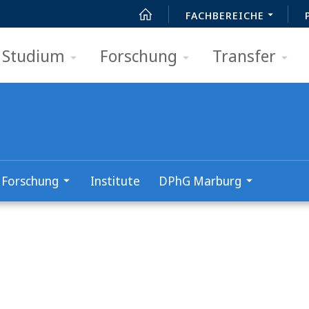
FACHBEREICHE
Studium
Forschung
Transfer
Forschung
Institute
DPhG Marburg
t