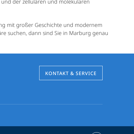
und der zellulären und molekularen
ang mit großer Geschichte und modernem
e suchen, dann sind Sie in Marburg genau
KONTAKT & SERVICE