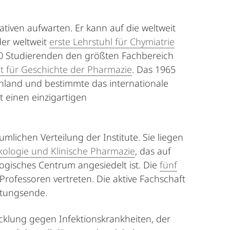
tiven aufwarten. Er kann auf die weltweit
der weltweit
erste Lehrstuhl für Chymiatrie
1000 Studierenden den größten Fachbereich
ut für Geschichte der Pharmazie
. Das 1965
schland und bestimmte das internationale
 einen einzigartigen
mlichen Verteilung der Institute. Sie liegen
akologie und Klinische Pharmazie
, das auf
isches Centrum angesiedelt ist. Die
fünf
ofessoren vertreten. Die aktive Fachschaft
ltungsende.
klung gegen Infektionskrankheiten, der