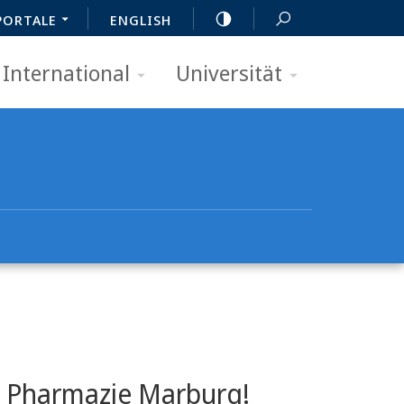
PORTALE
ENGLISH
International
Universität
t Pharmazie Marburg!