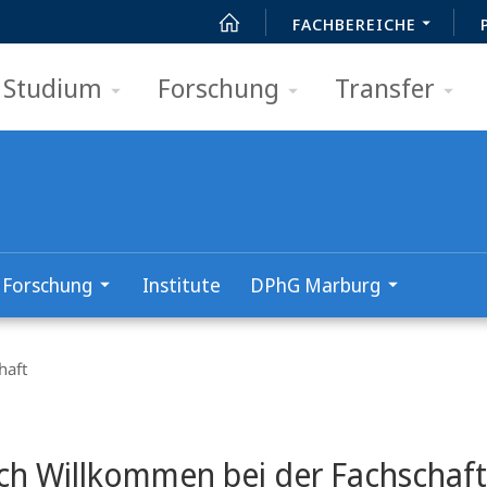
FACHBEREICHE
Studium
Forschung
Transfer
Forschung
Institute
DPhG Marburg
haft
t
ich Willkommen bei der Fachschaf