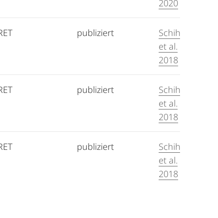
2020
RET
publiziert
Schihada
et al.
2018
RET
publiziert
Schihada
et al.
2018
RET
publiziert
Schihada
et al.
2018