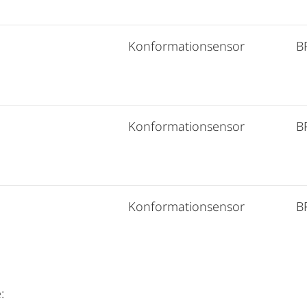
Konformationsensor
B
Konformationsensor
B
Konformationsensor
B
: