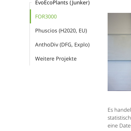
EvoEcoPlants (Junker)
FOR3000
Phuscios (H2020, EU)
AnthoDiv (DFG, Explo)
Weitere Projekte
Es handel
statistis
eine Date