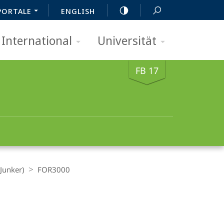
PORTALE
ENGLISH
International
Universität
FB 17
Junker)
FOR3000