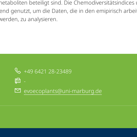
etaboliten beteiligt sind. Die Chemodiversitätsindic
end genutzt, um die Daten, die in den emipirisch arb
erden, zu analysieren.
+49 6421 28-23489
-
evoecoplants@uni-marburg.de