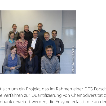
Foto: Ruth Jacobs
t sich um ein Projekt, das im Rahmen einer DFG Fors
che Verfahren zur Quantifizierung von Chemodiversität z
nbank erweitert werden, die Enzyme erfasst, die an der