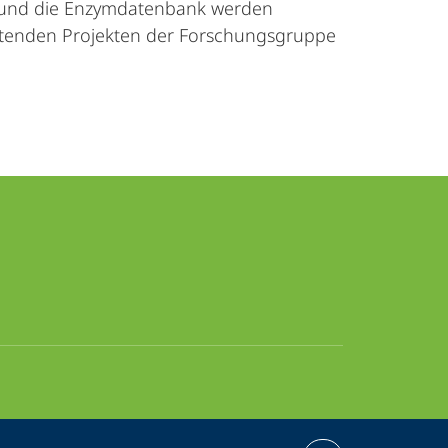
es und die Enzymdatenbank werden
eitenden Projekten der Forschungsgruppe