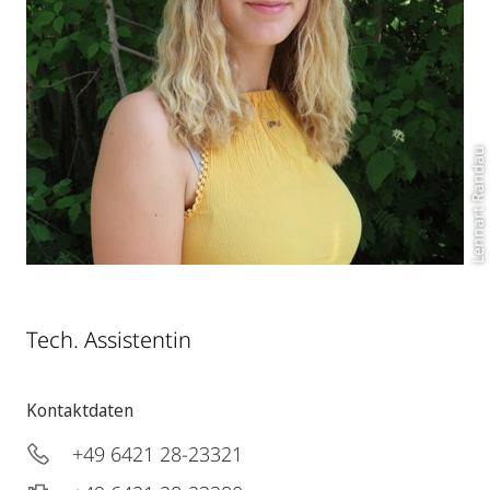
Lennart Randau
Tech. Assistentin
Kontaktdaten
+49 6421 28-23321