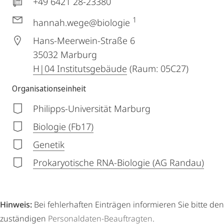
+49 6421 28-23380
1
hannah.wege@biologie
Hans-Meerwein-Straße 6
35032
Marburg
H|04 Institutsgebäude
(Raum: 05C27)
Organisationseinheit
Philipps-Universität Marburg
Biologie (Fb17)
Genetik
Prokaryotische RNA-Biologie (AG Randau)
Hinweis:
Bei fehlerhaften Einträgen informieren Sie bitte den
zuständigen
Personaldaten-Beauftragten
.