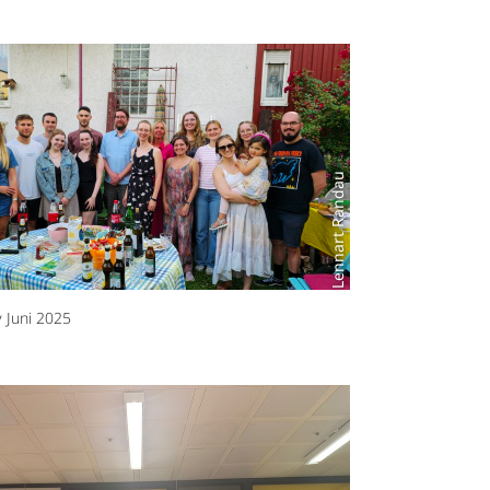
Lennart Randau
y Juni 2025