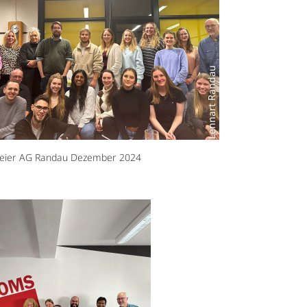
Lennart Randau
feier AG Randau Dezember 2024