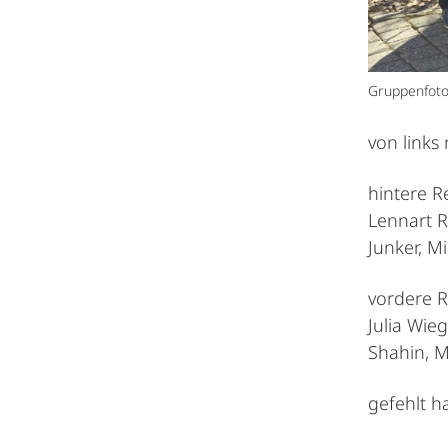
Gruppenfoto
von links
hintere R
Lennart R
Junker, M
vordere R
Julia Wie
Shahin, M
gefehlt h