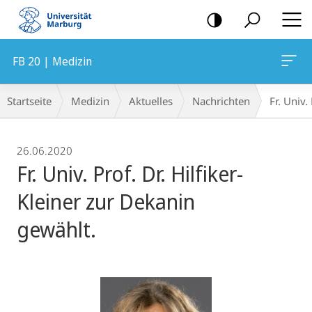
Mobile-
Navigation
FB 20 | Medizin
Breadcrumb-
Startseite
Medizin
Aktuelles
Nachrichten
Fr. Univ.
Navigation
26.06.2020
Fr. Univ. Prof. Dr. Hilfiker-
Kleiner zur Dekanin
gewählt.