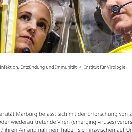
 Infektion, Entzündung und Immunität
Institut für Virologie
niversität Marburg befasst sich mit der Erforschung v
oder wiederauftretende Viren (emerging viruses) verurs
67 ihren Anfang nahmen, haben sich inzwischen auf 