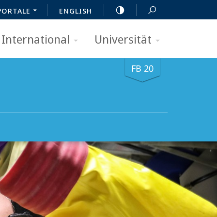
PORTALE
ENGLISH
International
Universität
FB 20