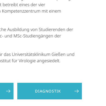
t betreibt eines der vier
ein Kompetenzzentrum mit einem
sche Ausbildung von Studierenden der
BSc- und MSc-Studiengängen der
r das Universitätsklinikum Gießen und
itut für Virologie angesiedelt.
DIAGNOSTIK