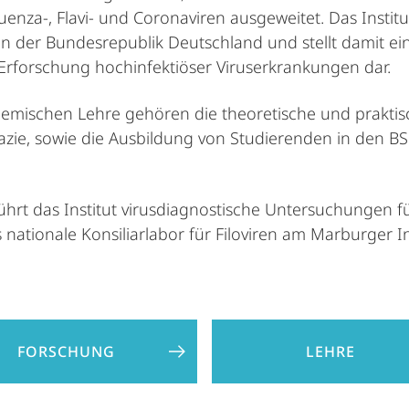
fluenza-, Flavi- und Coronaviren ausgeweitet. Das Institu
 in der Bundesrepublik Deutschland und stellt damit 
d Erforschung hochinfektiöser Viruserkrankungen dar.
ademischen Lehre gehören die theoretische und prakti
zie, sowie die Ausbildung von Studierenden in den 
rt das Institut virusdiagnostische Untersuchungen fü
tionale Konsiliarlabor für Filoviren am Marburger Inst
FORSCHUNG
LEHRE