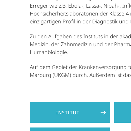
Erreger wie z.B. Ebola-, Lassa-, Nipah-, In
Hochsicherheitslaboratorien der Klasse 4
einzigartigen Profil in der Diagnostik un
Zu den Aufgaben des Instituts in der ak
Medizin, der Zahnmedizin und der Pharma
Humanbiologie.
Auf dem Gebiet der Krankenversorgung füh
Marburg (UKGM) durch. Außerdem ist das na
INSTITUT