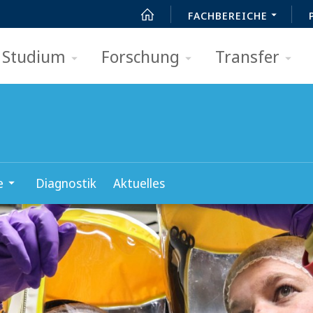
FACHBEREICHE
Studium
Forschung
Transfer
e
Diagnostik
Aktuelles