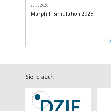
26.05.2026
Marphili-Simulation 2026
Siehe auch