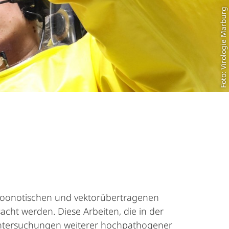
Foto: Virologie Marburg
on zoonotischen und vektorübertragenen
acht werden. Diese Arbeiten, die in der
Untersuchungen weiterer hochpathogener