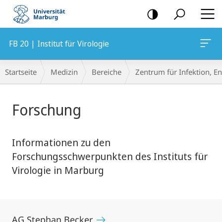
Mobile-
Navigation
FB 20 | Institut für Virologie
Breadcrumb-
Startseite
Medizin
Bereiche
Zentrum für Infektion, 
Navigation
Hauptinhalt
Forschung
Informationen zu den
Forschungsschwerpunkten des Instituts für
Virologie in Marburg
AG Stephan Becker