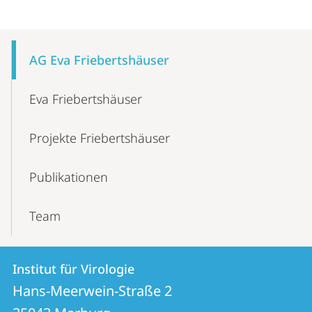
Mobile-
Content-
AG Eva Friebertshäuser
Navigation
Eva Friebertshäuser
Projekte Friebertshäuser
Publikationen
Team
Kontakt
Kontaktinformationen
Institut für Virologie
Institut
und
Hans-Meerwein-Straße 2
für