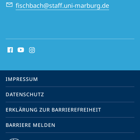
fischbach@staff.uni-marburg.de
Social
Media
Kontakte
Service-
IMPRESSUM
Navigation
DATENSCHUTZ
ERKLÄRUNG ZUR BARRIEREFREIHEIT
BARRIERE MELDEN