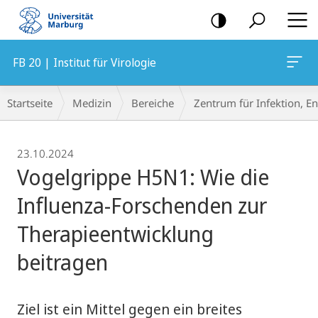
Mobile-
Navigation
FB 20 | Institut für Virologie
Breadcrumb-
Startseite
Medizin
Bereiche
Zentrum für Infektion, 
Navigation
23.10.2024
Vogelgrippe H5N1: Wie die
Influenza-Forschenden zur
Therapieentwicklung
beitragen
Ziel ist ein Mittel gegen ein breites