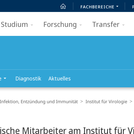
FACHBEREICHE
Studium
Forschung
Transfer
e
Diagnostik
Aktuelles
 Infektion, Entzündung und Immunität
Institut für Virologie
t
ische Mitarbeiter am Institut für 