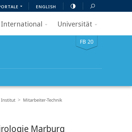
PORTALE
ENGLISH
International
Universität
FB 20
Institut
Mitarbeiter-Technik
Virologie Marburg