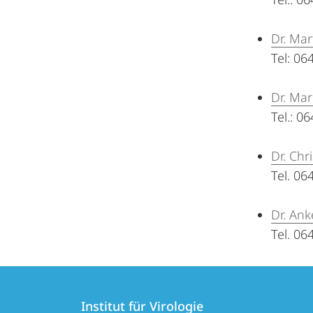
Dr. Mar
Tel: 0
Dr. Ma
Tel.: 0
Dr. Chr
Tel. 0
Dr. An
Tel. 0
Kontakt
Kontaktinformationen
und
Institut für Virologie