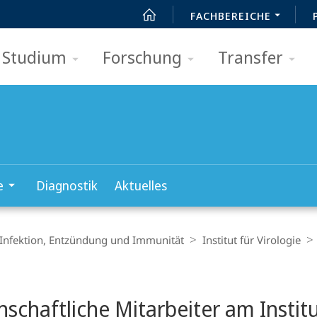
FACHBEREICHE
Studium
Forschung
Transfer
e
Diagnostik
Aktuelles
 Infektion, Entzündung und Immunität
Institut für Virologie
t
schaftliche Mitarbeiter am Instit