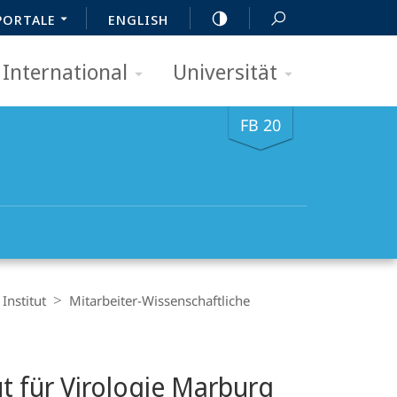
PORTALE
ENGLISH
International
Universität
FB 20
Institut
Mitarbeiter-Wissenschaftliche
ut für Virologie Marburg