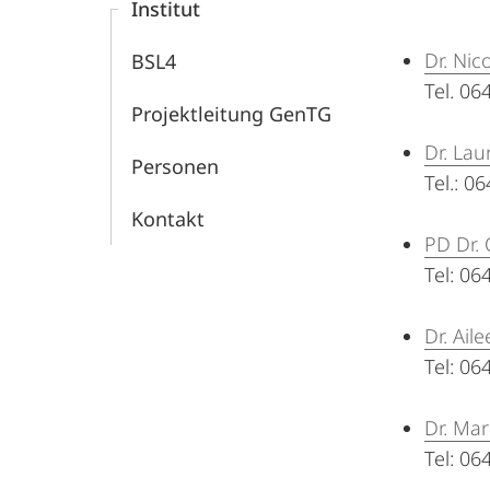
Institut
Dr. Nic
BSL4
Tel. 0
Projektleitung GenTG
Dr. Lau
Personen
Tel.: 0
Kontakt
PD Dr. 
Tel: 0
Dr. Ail
Tel: 0
Dr. Ma
Tel: 0