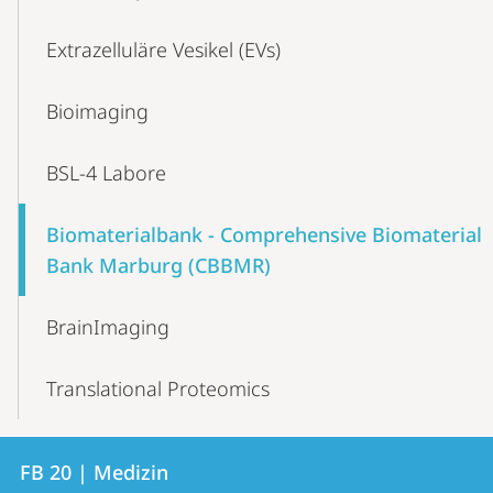
Extrazelluläre Vesikel (EVs)
Bioimaging
BSL-4 Labore
Biomaterialbank - Comprehensive Biomaterial
Bank Marburg (CBBMR)
BrainImaging
Translational Proteomics
Kontakt
Kontaktinformationen
FB 20 | Medizin
FB