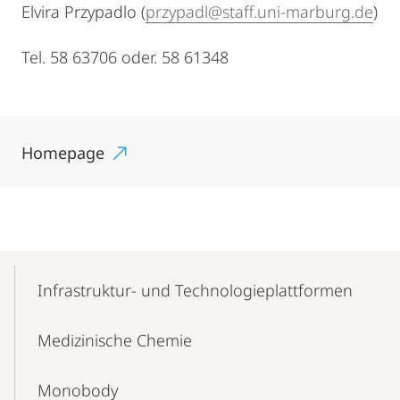
Elvira Przypadlo (
przypadl@staff.uni-marburg.de
)
Tel. 58 63706 oder. 58 61348
Homepage
Mobile-
Content-
Infrastruktur- und Technologieplattformen
Navigation
Medizinische Chemie
Monobody