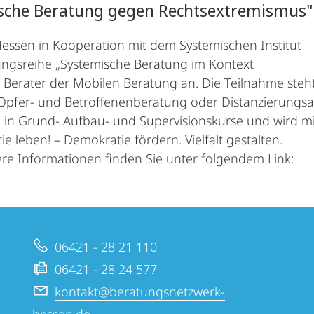
ische Beratung gegen Rechtsextremismus"
essen in Kooperation mit dem Systemischen Institut
ungsreihe „Systemische Beratung im Kontext
 Berater der Mobilen Beratung an. Die Teilnahme steh
Opfer- und Betroffenenberatung oder Distanzierungsa
ich in Grund- Aufbau- und Supervisionskurse und wird mi
leben! – Demokratie fördern. Vielfalt gestalten.
re Informationen finden Sie unter folgendem Link:
06421 - 28 21 110
06421 - 28 24 577
kontakt@beratungsnetzwerk-