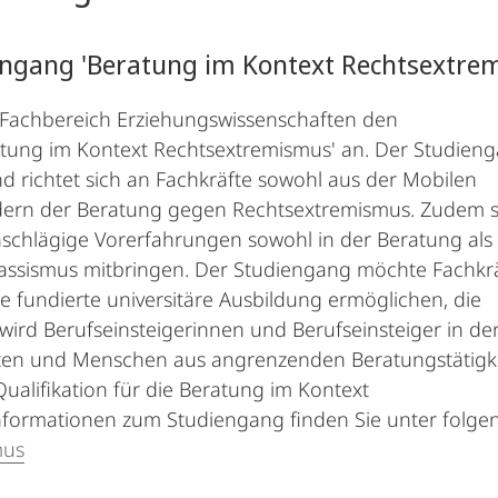
engang 'Beratung im Kontext Rechtsextre
r Fachbereich Erziehungswissenschaften den
tung im Kontext Rechtsextremismus' an. Der Studien
d richtet sich an Fachkräfte sowohl aus der Mobilen
dern der Beratung gegen Rechtsextremismus. Zudem s
inschlägige Vorerfahrungen sowohl in der Beratung als
ssismus mitbringen. Der Studiengang möchte Fachkr
 fundierte universitäre Ausbildung ermöglichen, die
 wird Berufseinsteigerinnen und Berufseinsteiger in d
ten und Menschen aus angrenzenden Beratungstätigk
Qualifikation für die Beratung im Kontext
nformationen zum Studiengang finden Sie unter folge
mus