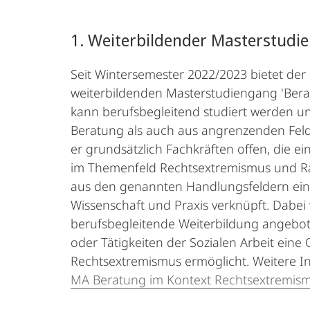
1. Weiterbildender Masterstudi
Seit Wintersemester 2022/2023 bietet de
weiterbildenden Masterstudiengang 'Bera
kann berufsbegleitend studiert werden un
Beratung als auch aus angrenzenden Fel
er grundsätzlich Fachkräften offen, die e
im Themenfeld Rechtsextremismus und Ra
aus den genannten Handlungsfeldern eine
Wissenschaft und Praxis verknüpft. Dabei
berufsbegleitende Weiterbildung angebo
oder Tätigkeiten der Sozialen Arbeit eine 
Rechtsextremismus ermöglicht. Weitere I
MA Beratung im Kontext Rechtsextremis