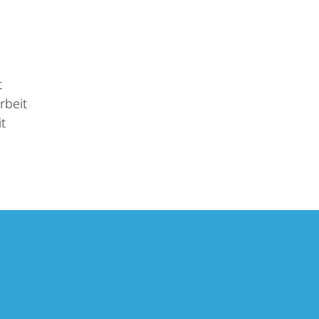
t
rbeit
t