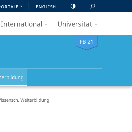
PORTALE
ENGLISH
International
Universität
FB 21
terbildung
issensch. Weiterbildung