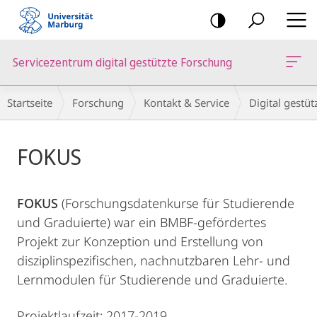
Mobile-
Navigation
Servicezentrum digital gestützte Forschung
Breadcrumb-
Startseite
Forschung
Kontakt & Service
Digital gestü
Navigation
Hauptinhalt
FOKUS
FOKUS
(Forschungsdatenkurse für Studierende
und Graduierte) war ein BMBF-gefördertes
Projekt zur Konzeption und Erstellung von
disziplinspezifischen, nachnutzbaren Lehr- und
Lernmodulen für Studierende und Graduierte.
Projektlaufzeit: 2017-2019