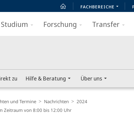
FACHBEREICHE
Studium
Forschung
Transfer
irekt zu
Hilfe & Beratung
Über uns
hten und Termine
Nachrichten
2024
 Zeitraum von 8:00 bis 12:00 Uhr