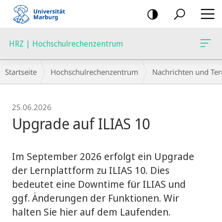
Mobile-
Navigation
HRZ | Hochschulrechenzentrum
Breadcrumb-
Startseite
Hochschulrechenzentrum
Nachrichten und Te
Navigation
25.06.2026
Upgrade auf ILIAS 10
Im September 2026 erfolgt ein Upgrade
der Lernplattform zu ILIAS 10. Dies
bedeutet eine Downtime für ILIAS und
ggf. Änderungen der Funktionen. Wir
halten Sie hier auf dem Laufenden.