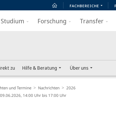
FACHBEREICHE
Studium
Forschung
Transfer
irekt zu
Hilfe & Beratung
Über uns
hten und Termine
Nachrichten
2026
09.06.2026, 14:00 Uhr bis 17:00 Uhr