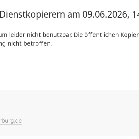
ienstkopierern am 09.06.2026, 14
um leider nicht benutzbar. Die öffentlichen Kopie
g nicht betroffen.
rburg.de