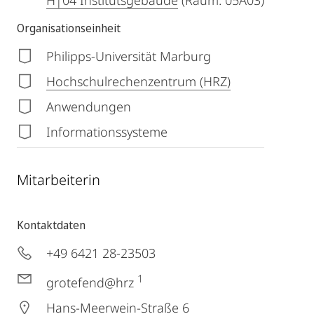
H|04 Institutsgebäude
(Raum: 05A03)
Organisationseinheit
Philipps-Universität Marburg
Hochschulrechenzentrum (HRZ)
Anwendungen
Informationssysteme
Mitarbeiterin
Kontaktdaten
+49 6421 28-23503
1
grotefend@hrz
Hans-Meerwein-Straße 6