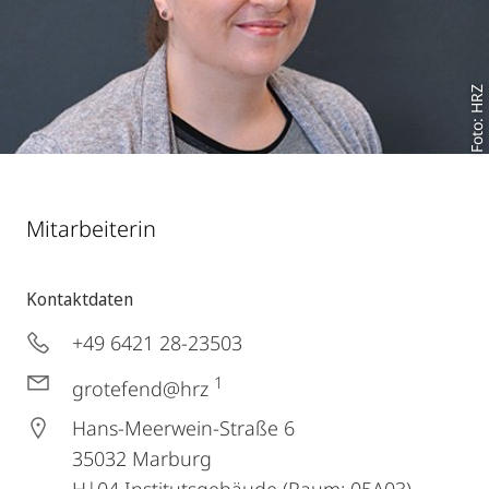
Foto: HRZ
Mitarbeiterin
Kontaktdaten
+49 6421 28-23503
1
grotefend@hrz
Hans-Meerwein-Straße 6
35032
Marburg