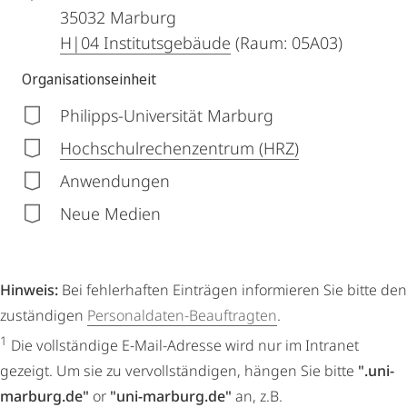
35032
Marburg
H|04 Institutsgebäude
(Raum: 05A03)
Organisationseinheit
Philipps-Universität Marburg
Hochschulrechenzentrum (HRZ)
Anwendungen
Neue Medien
Hinweis:
Bei fehlerhaften Einträgen informieren Sie bitte den
zuständigen
Personaldaten-Beauftragten
.
1
Die vollständige E-Mail-Adresse wird nur im Intranet
gezeigt. Um sie zu vervollständigen, hängen Sie bitte
".uni-
marburg.de"
or
"uni-marburg.de"
an, z.B.