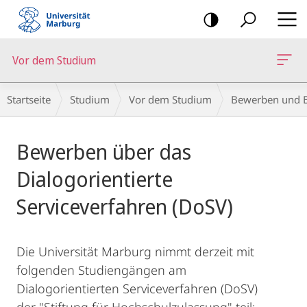
Mobile-
Navigation
Vor dem Studium
Breadcrumb-
Startseite
Studium
Vor dem Studium
Bewerben und E
Navigation
Hauptinhalt
Bewerben über das
Dialogorientierte
Serviceverfahren (DoSV)
Die Universität Marburg nimmt derzeit mit
folgenden Studiengängen am
Dialogorientierten Serviceverfahren (DoSV)