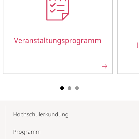
Veranstaltungs­programm
Mobile-
Content-
Hochschul­erkundung
Navigation
Programm