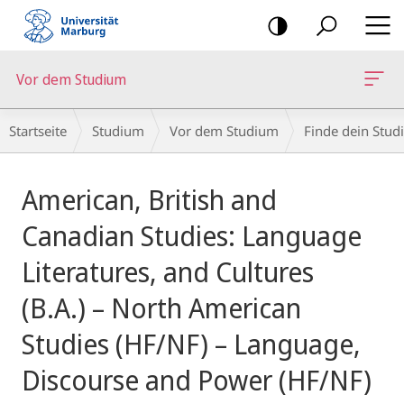
Mobile-
Navigation
Vor dem Studium
Breadcrumb-
Startseite
Studium
Vor dem Studium
Finde dein Stud
Navigation
Hauptinhalt
American, British and
Canadian Studies: Language
Literatures, and Cultures
(B.A.) – North American
Studies (HF/NF) – Language,
Discourse and Power (HF/NF)