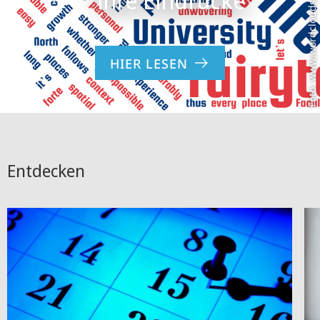
Foto: www.wordclouds.com
HIER LESEN
Entdecken