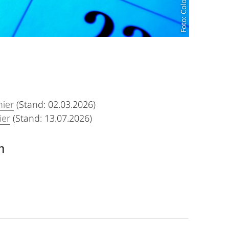
Foto: Colourbox.de
hier
(Stand: 02.03.2026)
ier
(Stand: 13.07.2026)
n