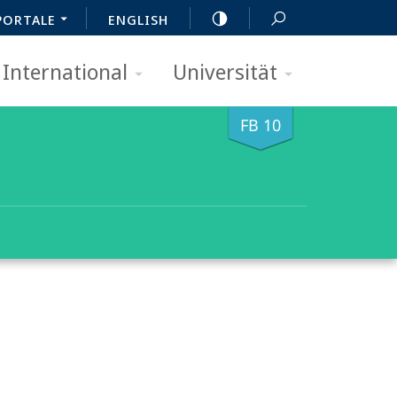
PORTALE
ENGLISH
International
Universität
FB 10