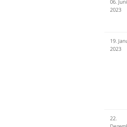
06. Juni
2023
19. Jan
2023
22.
Dezem