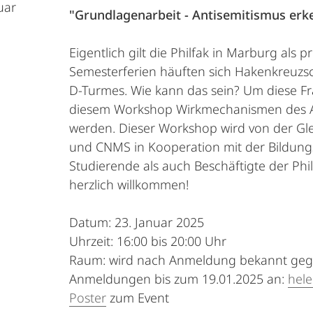
uar
"Grundlagenarbeit - Antisemitismus erk
Eigentlich gilt die Philfak in Marburg als 
Semesterferien häuften sich Hakenkreuzs
D-Turmes. Wie kann das sein? Um diese Fr
diesem Workshop Wirkmechanismen des An
werden. Dieser Workshop wird von der Gl
und CNMS in Kooperation mit der Bildungs
Studierende als auch Beschäftigte der Phil
herzlich willkommen!
Datum: 23. Januar 2025
Uhrzeit: 16:00 bis 20:00 Uhr
Raum: wird nach Anmeldung bekannt ge
Anmeldungen bis zum 19.01.2025 an:
hel
Poster
zum Event