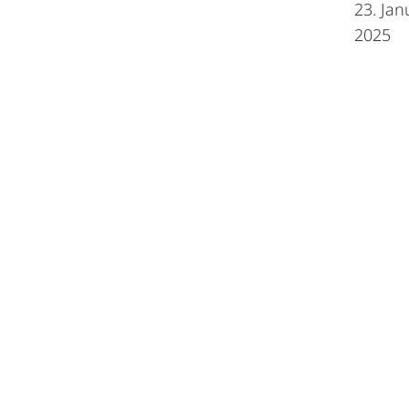
23. Jan
2025