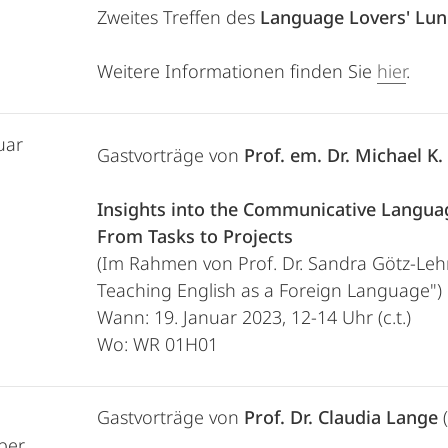
Zweites Treffen des
Language Lovers' Lun
Weitere Informationen finden Sie
hier
.
uar
Gastvorträge von
Prof. em. Dr. Michael K
Insights into the Communicative Langua
From Tasks to Projects
(Im Rahmen von Prof. Dr. Sandra Götz-Leh
Teaching English as a Foreign Language")
Wann: 19. Januar 2023, 12-14 Uhr (c.t.)
Wo: WR 01H01
Gastvorträge von
Prof. Dr. Claudia Lange
(
ber