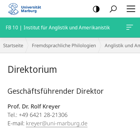
Mobile-
Navigation
FB 10 | Institut für Anglistik und Amerikanistik
Breadcrumb-
Startseite
Fremdsprachliche Philologien
Anglistik und Am
Navigation
Hauptinhalt
Direktorium
Geschäftsführender Direktor
Prof. Dr. Rolf Kreyer
Tel.: +49 6421 28-21306
E-mail:
kreyer@uni-marburg.de