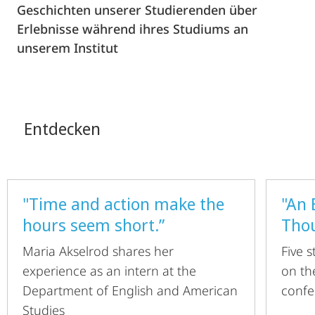
Geschichten unserer Studierenden über
Erlebnisse während ihres Studiums an
unserem Institut
Entdecken
"Time and action make the
"An 
hours seem short.”
Thou
Maria Akselrod shares her
Five 
experience as an intern at the
on th
Department of English and American
confe
Studies